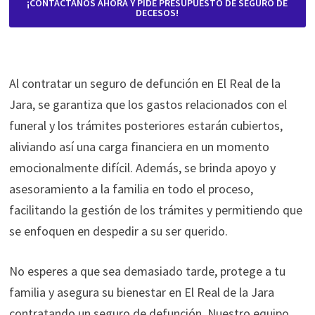
¡CONTÁCTANOS AHORA Y PIDE PRESUPUESTO DE SEGURO DE
DECESOS!
Al contratar un seguro de defunción en El Real de la
Jara, se garantiza que los gastos relacionados con el
funeral y los trámites posteriores estarán cubiertos,
aliviando así una carga financiera en un momento
emocionalmente difícil. Además, se brinda apoyo y
asesoramiento a la familia en todo el proceso,
facilitando la gestión de los trámites y permitiendo que
se enfoquen en despedir a su ser querido.
No esperes a que sea demasiado tarde, protege a tu
familia y asegura su bienestar en El Real de la Jara
contratando un seguro de defunción. Nuestro equipo