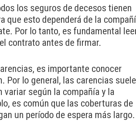
odos los seguros de decesos tienen
 ya que esto dependerá de la compañ
ate. Por lo tanto, es fundamental lee
l contrato antes de firmar.
carencias, es importante conocer
. Por lo general, las carencias suel
 variar según la compañía y la
plo, es común que las coberturas de
an un período de espera más largo.