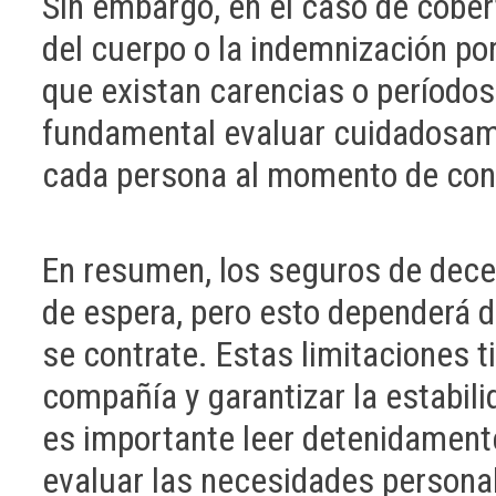
Sin embargo, en el caso de cober
del cuerpo o la indemnización por
que existan carencias o períodos 
fundamental evaluar cuidadosame
cada persona al momento de con
En resumen, los seguros de dece
de espera, pero esto dependerá d
se contrate. Estas limitaciones t
compañía y garantizar la estabilid
es importante leer detenidamente
evaluar las necesidades persona