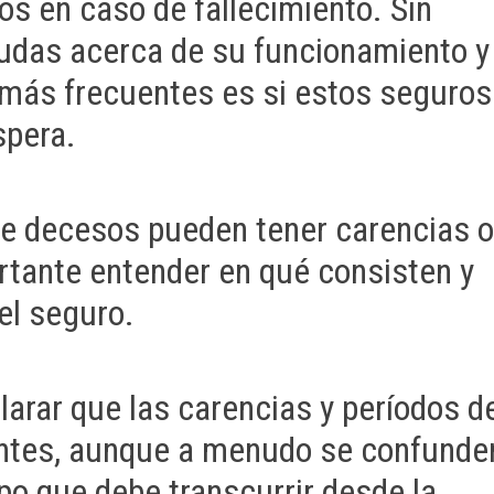
os en caso de fallecimiento. Sin
udas acerca de su funcionamiento y
 más frecuentes es si estos seguros
spera.
 de decesos pueden tener carencias 
rtante entender en qué consisten y
el seguro.
larar que las carencias y períodos d
entes, aunque a menudo se confunde
po que debe transcurrir desde la