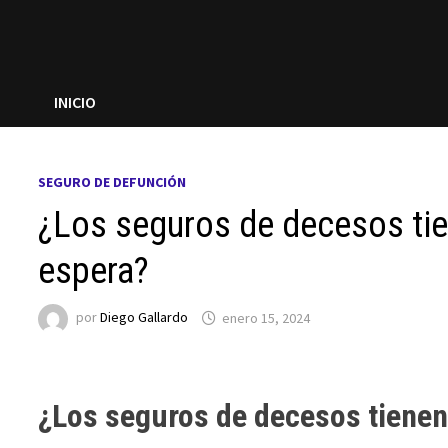
INICIO
SEGURO DE DEFUNCIÓN
¿Los seguros de decesos tie
espera?
por
Diego Gallardo
enero 15, 2024
¿Los seguros de decesos tienen