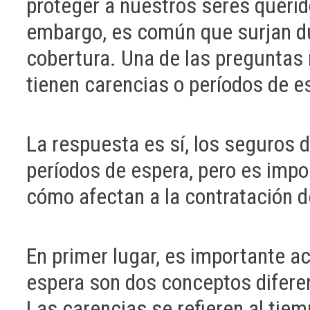
proteger a nuestros seres querid
embargo, es común que surjan d
cobertura. Una de las preguntas
tienen carencias o períodos de e
La respuesta es sí, los seguros
períodos de espera, pero es impo
cómo afectan a la contratación d
En primer lugar, es importante ac
espera son dos conceptos difer
Las carencias se refieren al tiem