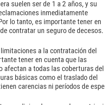
pera suelen ser de 1 a 2 años, y su
 reclamaciones inmediatamente
or lo tanto, es importante tener en
de contratar un seguro de decesos.
limitaciones a la contratación del
rtante tener en cuenta que las
o afectan a todas las coberturas del
turas básicas como el traslado del
 tienen carencias ni períodos de espe