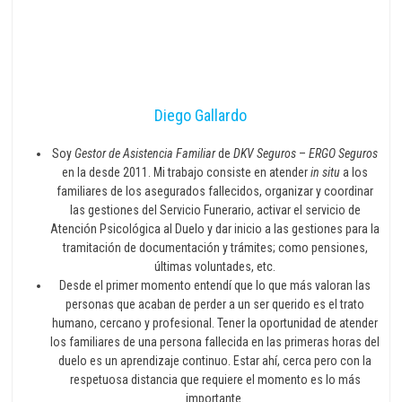
Diego Gallardo
Soy
Gestor de Asistencia Familiar
de
DKV Seguros
–
ERGO Seguros
en la desde 2011. Mi trabajo consiste en atender
in situ
a los
familiares de los asegurados fallecidos, organizar y coordinar
las gestiones del Servicio Funerario, activar el servicio de
Atención Psicológica al Duelo y dar inicio a las gestiones para la
tramitación de documentación y trámites; como pensiones,
últimas voluntades, etc.
Desde el primer momento entendí que lo que más valoran las
personas que acaban de perder a un ser querido es el trato
humano, cercano y profesional. Tener la oportunidad de atender
los familiares de una persona fallecida en las primeras horas del
duelo es un aprendizaje continuo. Estar ahí, cerca pero con la
respetuosa distancia que requiere el momento es lo más
importante.