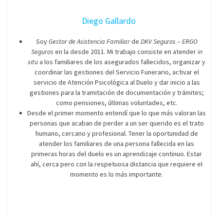
Diego Gallardo
Soy
Gestor de Asistencia Familiar
de
DKV Seguros
–
ERGO
Seguros
en la desde 2011. Mi trabajo consiste en atender
in
situ
a los familiares de los asegurados fallecidos, organizar y
coordinar las gestiones del Servicio Funerario, activar el
servicio de Atención Psicológica al Duelo y dar inicio a las
gestiones para la tramitación de documentación y trámites;
como pensiones, últimas voluntades, etc.
Desde el primer momento entendí que lo que más valoran las
personas que acaban de perder a un ser querido es el trato
humano, cercano y profesional. Tener la oportunidad de
atender los familiares de una persona fallecida en las
primeras horas del duelo es un aprendizaje continuo. Estar
ahí, cerca pero con la respetuosa distancia que requiere el
momento es lo más importante.