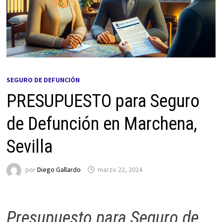
SEGURO DE DEFUNCIÓN
PRESUPUESTO para Seguro
de Defunción en Marchena,
Sevilla
por
Diego Gallardo
marzo 22, 2024
Presupuesto para Seguro de