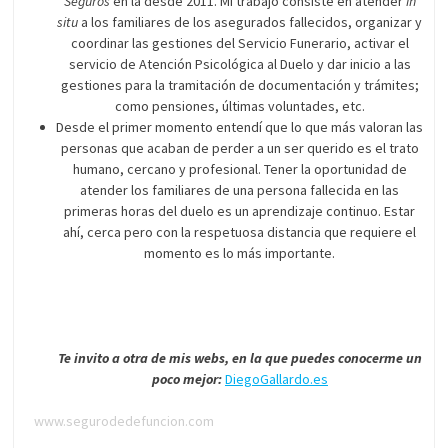
Seguros
en la desde 2011. Mi trabajo consiste en atender
in
situ
a los familiares de los asegurados fallecidos, organizar y
coordinar las gestiones del Servicio Funerario, activar el
servicio de Atención Psicológica al Duelo y dar inicio a las
gestiones para la tramitación de documentación y trámites;
como pensiones, últimas voluntades, etc.
Desde el primer momento entendí que lo que más valoran las
personas que acaban de perder a un ser querido es el trato
humano, cercano y profesional. Tener la oportunidad de
atender los familiares de una persona fallecida en las
primeras horas del duelo es un aprendizaje continuo. Estar
ahí, cerca pero con la respetuosa distancia que requiere el
momento es lo más importante.
Te invito a otra de mis webs, en la que puedes conocerme un
poco mejor:
DiegoGallardo.es
www.segurodedefuncion.com