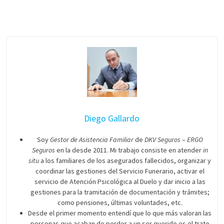
Diego Gallardo
Soy
Gestor de Asistencia Familiar
de
DKV Seguros
–
ERGO
Seguros
en la desde 2011. Mi trabajo consiste en atender
in
situ
a los familiares de los asegurados fallecidos, organizar y
coordinar las gestiones del Servicio Funerario, activar el
servicio de Atención Psicológica al Duelo y dar inicio a las
gestiones para la tramitación de documentación y trámites;
como pensiones, últimas voluntades, etc.
Desde el primer momento entendí que lo que más valoran las
personas que acaban de perder a un ser querido es el trato