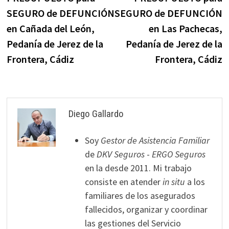
de
SEGURO de DEFUNCIÓN
SEGURO de DEFUNCIÓN
entradas
en Cañada del León,
en Las Pachecas,
Pedanía de Jerez de la
Pedanía de Jerez de la
Frontera, Cádiz
Frontera, Cádiz
Diego Gallardo
Soy
Gestor de Asistencia Familiar
de
DKV Seguros
-
ERGO Seguros
en la desde 2011. Mi trabajo
consiste en atender
in situ
a los
familiares de los asegurados
fallecidos, organizar y coordinar
las gestiones del Servicio