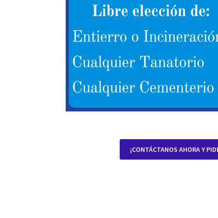
¡CONTÁCTANOS AHORA Y PID