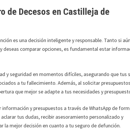
ro de Decesos en Castilleja de
ción es una decisión inteligente y responsable. Tanto si aú
o y deseas comparar opciones, es fundamental estar informa
dad y seguridad en momentos difíciles, asegurando que tus 
iados a tu fallecimiento. Además, al solicitar presupuestos
bertura que mejor se adapte a tus necesidades y presupuest
tar información y presupuestos a través de WhatsApp de for
ra aclarar tus dudas, recibir asesoramiento personalizado y
 la mejor decisión en cuanto a tu seguro de defunción.