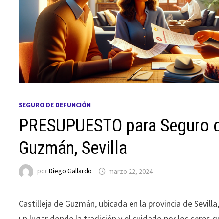
SEGURO DE DEFUNCIÓN
PRESUPUESTO para Seguro de
Guzmán, Sevilla
por
Diego Gallardo
marzo 22, 2024
Castilleja de Guzmán, ubicada en la provincia de Sevilla
un lugar donde la tradición y el cuidado por los seres