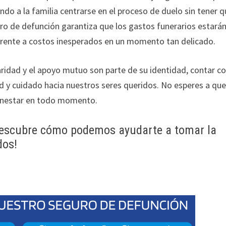
endo a la familia centrarse en el proceso de duelo sin tener 
uro de defunción garantiza que los gastos funerarios estará
r frente a costos inesperados en un momento tan delicado.
aridad y el apoyo mutuo son parte de su identidad, contar c
 y cuidado hacia nuestros seres queridos. No esperes a que
ienestar en todo momento.
descubre cómo podemos ayudarte a tomar la
dos!