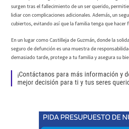
surgen tras el fallecimiento de un ser querido, permiti
lidiar con complicaciones adicionales. Además, un seg
cubiertos, evitando así que la familia tenga que hace
En un lugar como Castilleja de Guzmán, donde la solid
seguro de defunción es una muestra de responsabilidad
demasiado tarde, protege a tu familia y asegura su b
¡Contáctanos para más información y 
mejor decisión para ti y tus seres queri