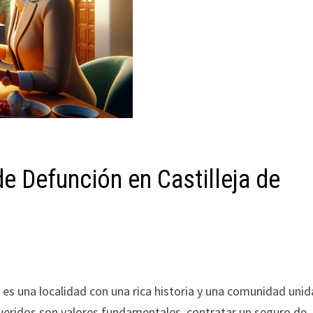
 Defunción en Castilleja de
, es una localidad con una rica historia y una comunidad unid
 queridos son valores fundamentales, contratar un seguro de