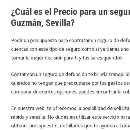
¿Cuál es el Precio para un segu
Guzmán, Sevilla
?
Pedir un presupuesto para contratar un seguro de defun
cuentas con este tipo de seguro como si ya tienes un
tomar la mejor decisión para ti y tus seres queridos.
Contar con un seguro de defunción te brinda tranquili
queridos no tengan que preocuparse por los gastos asoc
comparar diferentes opciones, puedes encontrar la co
En nuestra web, te ofrecemos la posibilidad de solici
rápida y sencilla. No dudes en utilizar este servicio pa
obtener presupuestos detallados que te ayuden a tomar