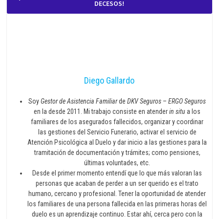
DECESOS!
Diego Gallardo
Soy
Gestor de Asistencia Familiar
de
DKV Seguros
–
ERGO Seguros
en la desde 2011. Mi trabajo consiste en atender
in situ
a los
familiares de los asegurados fallecidos, organizar y coordinar
las gestiones del Servicio Funerario, activar el servicio de
Atención Psicológica al Duelo y dar inicio a las gestiones para la
tramitación de documentación y trámites; como pensiones,
últimas voluntades, etc.
Desde el primer momento entendí que lo que más valoran las
personas que acaban de perder a un ser querido es el trato
humano, cercano y profesional. Tener la oportunidad de atender
los familiares de una persona fallecida en las primeras horas del
duelo es un aprendizaje continuo. Estar ahí, cerca pero con la