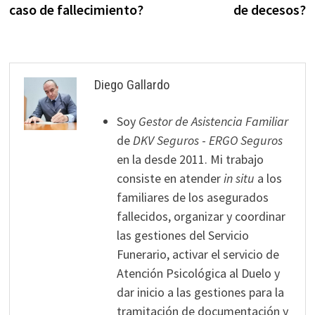
entradas
caso de fallecimiento?
de decesos?
Diego Gallardo
Soy
Gestor de Asistencia Familiar
de
DKV Seguros
-
ERGO Seguros
en la desde 2011. Mi trabajo
consiste en atender
in situ
a los
familiares de los asegurados
fallecidos, organizar y coordinar
las gestiones del Servicio
Funerario, activar el servicio de
Atención Psicológica al Duelo y
dar inicio a las gestiones para la
tramitación de documentación y