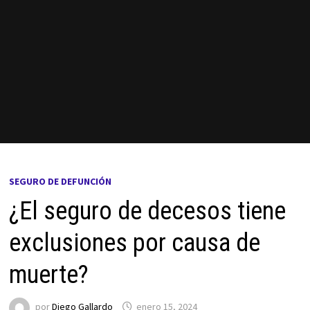
SEGURO DE DEFUNCIÓN
¿El seguro de decesos tiene
exclusiones por causa de
muerte?
por
Diego Gallardo
enero 15, 2024